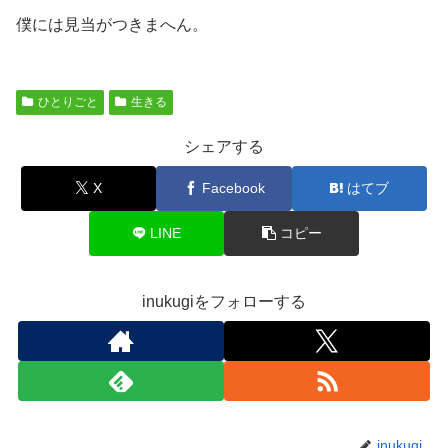
僕には見当がつきまへん。
ひとりごと
生きる
シェアする
X
Facebook
はてブ
LINE
コピー
inukugiをフォローする
inukugi