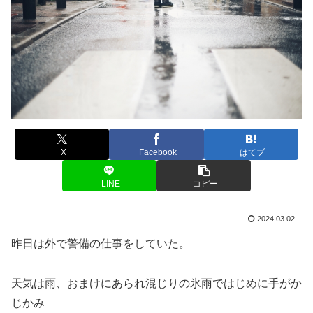
X
Facebook
はてブ
LINE
コピー
2024.03.02
昨日は外で警備の仕事をしていた。
天気は雨、おまけにあられ混じりの氷雨ではじめに手がか
じかみ