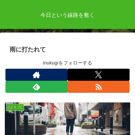
今日という線路を敷く
雨に打たれて
inukugiをフォローする
ひとりごと