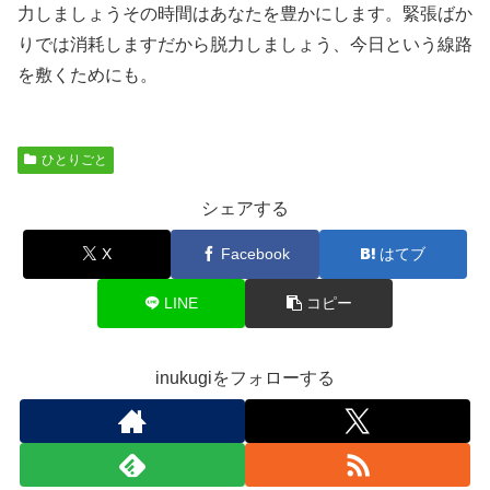
力しましょうその時間はあなたを豊かにします。緊張ばか
りでは消耗しますだから脱力しましょう、今日という線路
を敷くためにも。
ひとりごと
シェアする
X
Facebook
はてブ
LINE
コピー
inukugiをフォローする