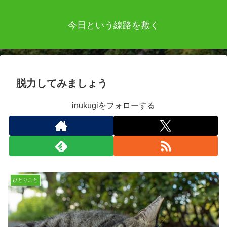
今日という線路を敷く
脱力してみましょう
inukugiをフォローする
ひとりごと