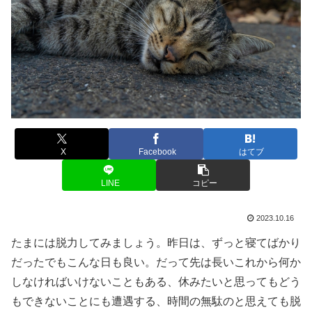
X
Facebook
はてブ
LINE
コピー
2023.10.16
たまには脱力してみましょう。昨日は、ずっと寝てばかり
だったでもこんな日も良い。だって先は長いこれから何か
しなければいけないこともある、休みたいと思ってもどう
もできないことにも遭遇する、時間の無駄のと思えても脱