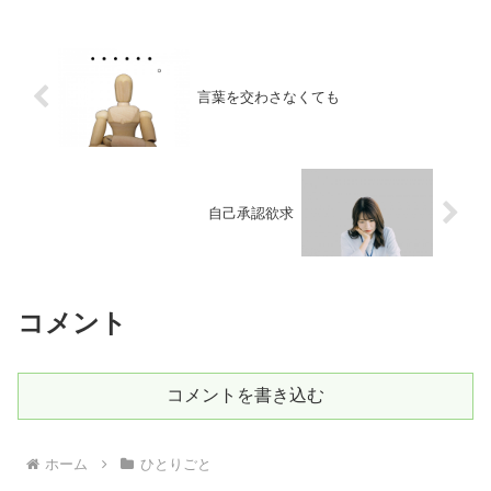
もしれない。この世は、少し...
言葉を交わさなくても
自己承認欲求
コメント
コメントを書き込む
ホーム
ひとりごと