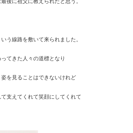
は最後に祖父に教えられたと思う。
という線路を敷いて来られました。
わってきた人々の道標となり
う姿を見ることはできないけれど
れて支えてくれて笑顔にしてくれて