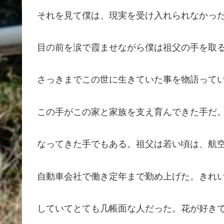
それを見て僕は、現実を受け入れられなかっ
目の前を涙で霞ませながら僕は祖父の手を取
さっきまでこの世に生きていた事を物語って
この手がこの家と家族を支え育んできた手だ
なってきた手でもある。祖父は若い頃は、航
自動車会社で働き定年まで勤め上げた。きれ
していてとても几帳面な人だった。花が好き