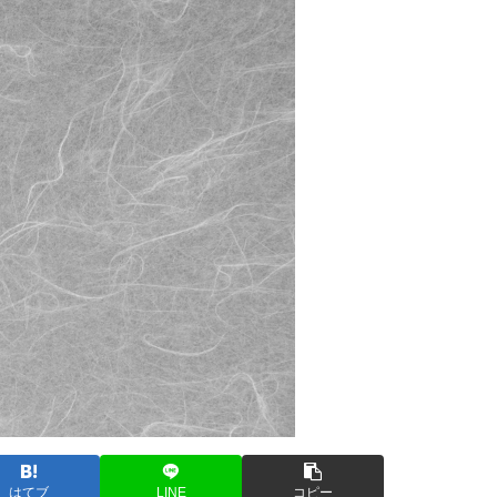
はてブ
LINE
コピー