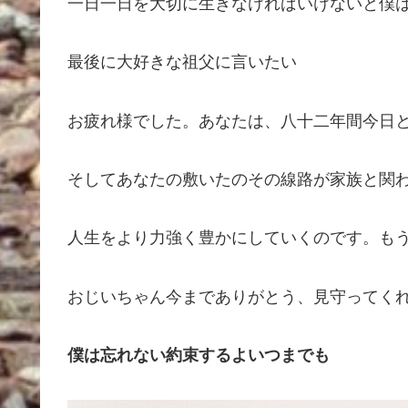
一日一日を大切に生きなければいけないと僕
最後に大好きな祖父に言いたい
お疲れ様でした。あなたは、八十二年間今日
そしてあなたの敷いたのその線路が家族と関
人生をより力強く豊かにしていくのです。も
おじいちゃん今までありがとう、見守ってく
僕は忘れない約束するよいつまでも