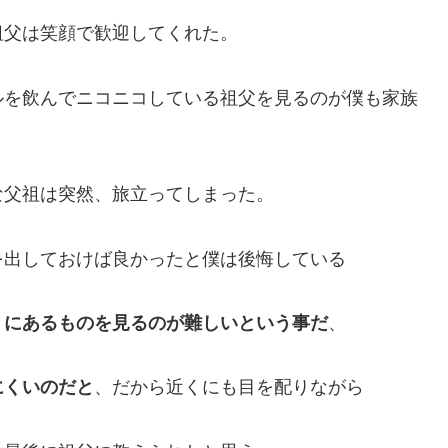
祖父は笑顔で歓迎してくれた。
ルを飲んでニコニコしている祖父を見るのが僕も家族
な父祖は突然、旅立ってしまった。
を出しておけば良かったと僕は後悔している
くにあるものを見るのが難しいという事だ
、
にくいのだと
、だから近くにも目を配りながら