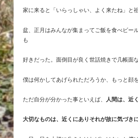
家に来ると「いらっしゃい、よく来たね」と
盆、正月はみんなが集まってご飯を食べビー
も
好きだった。面倒目が良く世話焼きで几帳面
僕は何かしてあげられただろうか、もっと顔
ただ自分が分かった事といえば、
人間は、近
大切なものは、近くにありそれが故に気づき