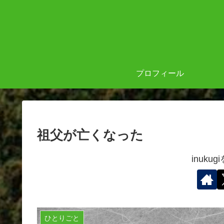
プロフィール
祖父が亡くなった
inuku
ひとりごと