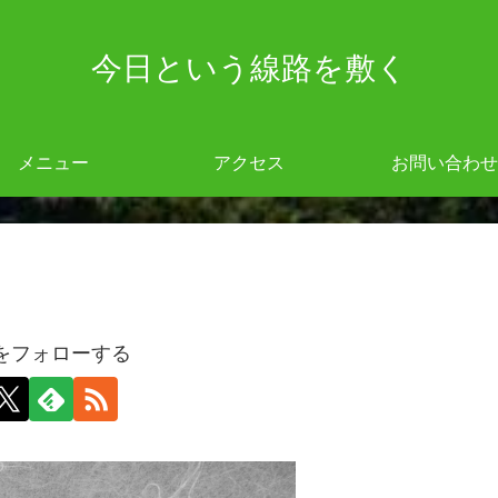
今日という線路を敷く
メニュー
アクセス
お問い合わせ
giをフォローする