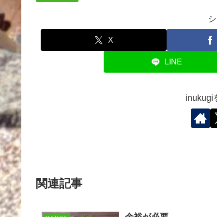
シ
X
LINE
inuku
関連記事