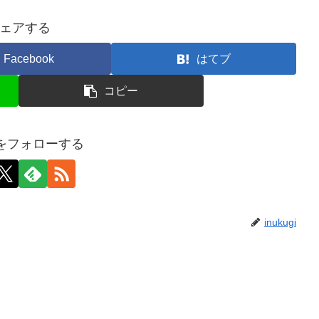
ェアする
Facebook
はてブ
コピー
giをフォローする
inukugi