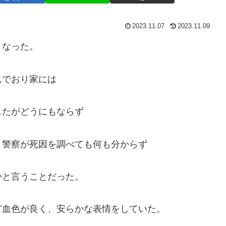
2023.11.07
2023.11.09
くなった。
んでおり家には
したがどうにもならず
と警察が死因を調べても何も分からず
かと言うことだった。
ど血色が良く、安らかな表情をしていた。