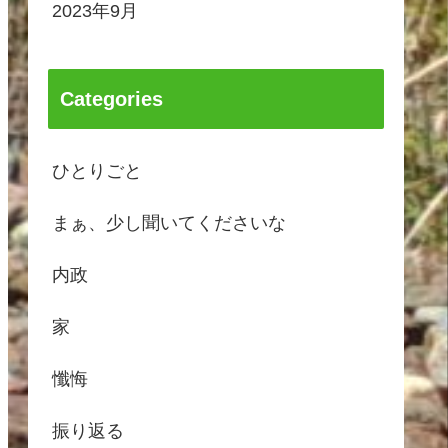
2023年9月
Categories
ひとりごと
まぁ、少し聞いてくださいな
内政
家
懺悔
振り返る