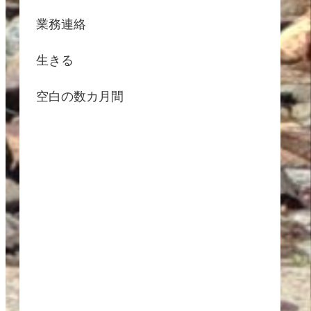
業務連絡
生きる
空白の数カ月間