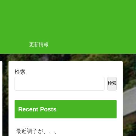
更新情報
検索
検索
Recent Posts
最近調子が、、、