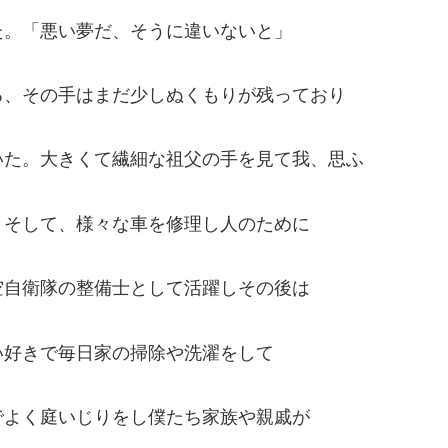
た。「悪い夢だ、そうに違いないと」
る、その手はまだ少しぬくもりが残っており
いた。大きくて繊細な祖父の手を見て我、思ふ
。そして、様々な車を修理し人のために
空自衛隊の整備士として活躍しその後は
い好きで毎日家の掃除や洗濯をして
でよく庭いじりをし僕たち家族や親戚が