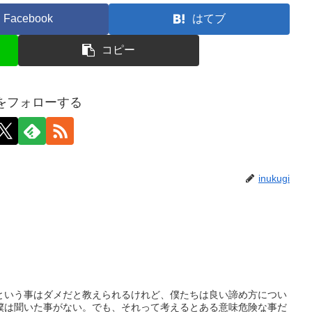
Facebook
はてブ
コピー
giをフォローする
inukugi
という事はダメだと教えられるけれど、僕たちは良い諦め方につい
僕は聞いた事がない。でも、それって考えるとある意味危険な事だ