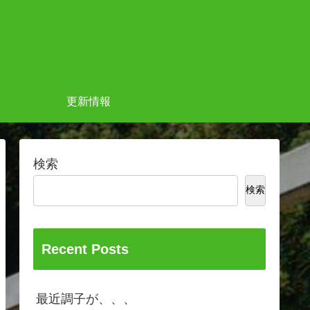
更新情報
検索
検索
Recent Posts
最近調子が、、、