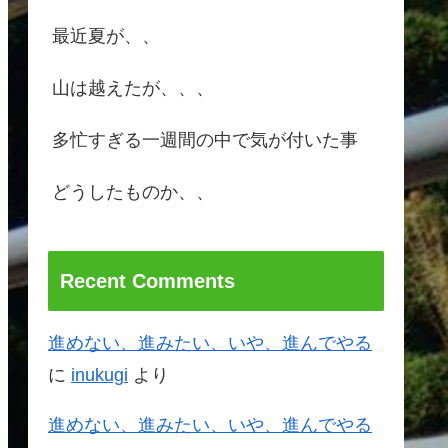
最近夏が、、
山は越えたが、、、
多忙すぎる一週間の中で気が付いた事
どうしたものか、、
Recent Comments
進めない、進みたい、いや、進んでやる
に
inukugi
より
進めない、進みたい、いや、進んでやる