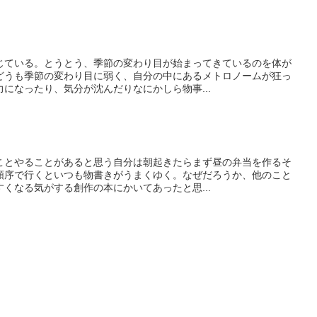
じている。とうとう、季節の変わり目が始まってきているのを体が
どうも季節の変わり目に弱く、自分の中にあるメトロノームが狂っ
になったり、気分が沈んだりなにかしら物事...
ことやることがあると思う自分は朝起きたらまず昼の弁当を作るそ
順序で行くといつも物書きがうまくゆく。なぜだろうか、他のこと
くなる気がする創作の本にかいてあったと思...