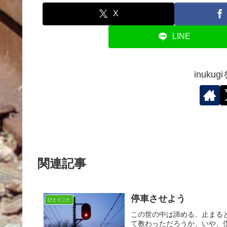
X
LINE
inuku
関連記事
停車させよう
ひとりごと
この世の中は諦める、止まる
て教わっただろうか、いや、