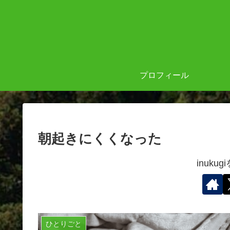
プロフィール
朝起きにくくなった
inuku
ひとりごと