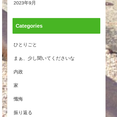
2023年9月
Categories
ひとりごと
まぁ、少し聞いてくださいな
内政
家
懺悔
振り返る