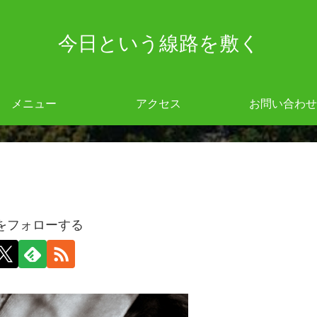
今日という線路を敷く
メニュー
アクセス
お問い合わせ
giをフォローする