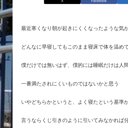
X
Facebook
最近寒くなり朝が起きにくくなったような気
どんなに早寝してもこのまま寝床で体を温め
僕だけでは無いはず、僕的には睡眠だけは人
一番満たされにくいものではないかと思う
いやどちらかというと、よく寝たという基準
言うならくじ引きのように引いてみなかれば