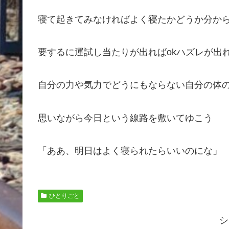
寝て起きてみなければよく寝たかどうか分か
要するに運試し当たりが出ればokハズレが出
自分の力や気力でどうにもならない自分の体
思いながら今日という線路を敷いてゆこう
「ああ、明日はよく寝られたらいいのにな」
ひとりごと
シ