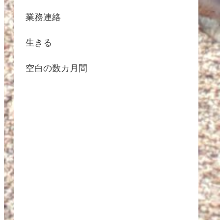
業務連絡
生きる
空白の数カ月間