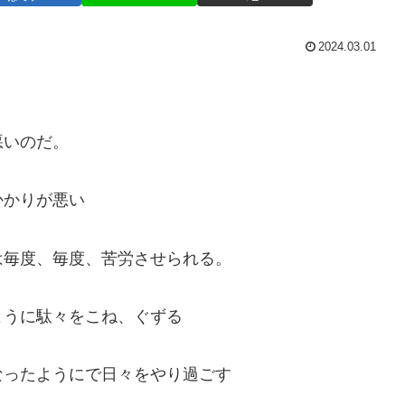
2024.03.01
悪いのだ。
かかりが悪い
は毎度、毎度、苦労させられる。
ように駄々をこね、ぐずる
なったようにで日々をやり過ごす