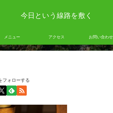
今日という線路を敷く
メニュー
アクセス
お問い合わせ
giをフォローする