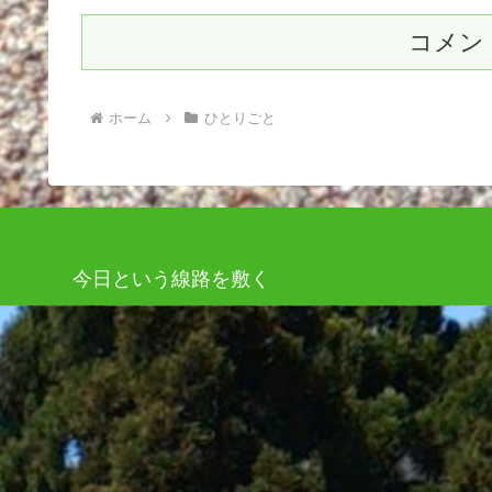
コメン
ホーム
ひとりごと
今日という線路を敷く