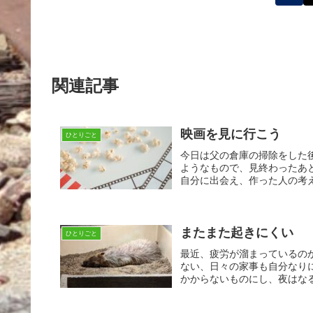
関連記事
映画を見に行こう
ひとりごと
今日は父の倉庫の掃除をした
ようなもので、見終わったあ
自分に出会え、作った人の考え
またまた起きにくい
ひとりごと
最近、疲労が溜まっているの
ない、日々の家事も自分なり
かからないものにし、夜はなる