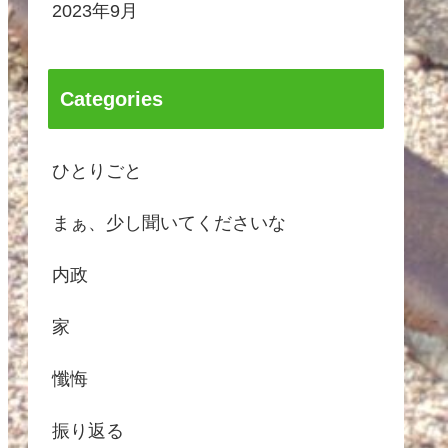
2023年9月
Categories
ひとりごと
まぁ、少し聞いてくださいな
内政
家
懺悔
振り返る