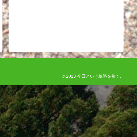
© 2023 今日という線路を敷く.