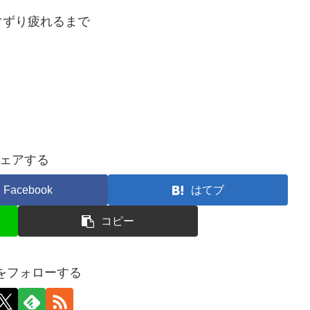
ぐずり疲れるまで
ェアする
Facebook
はてブ
コピー
giをフォローする