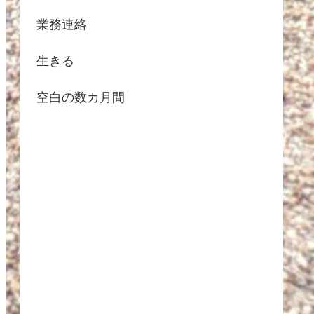
業務連絡
生きる
空白の数カ月間