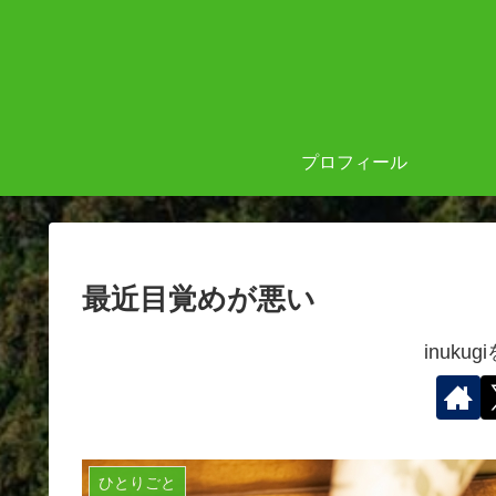
プロフィール
最近目覚めが悪い
inuku
ひとりごと