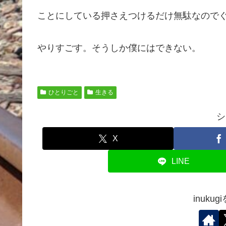
ことにしている押さえつけるだけ無駄なので
やりすごす。そうしか僕にはできない。
ひとりごと
生きる
シ
X
LINE
inuku