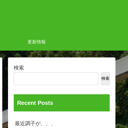
更新情報
検索
検索
Recent Posts
最近調子が、、、