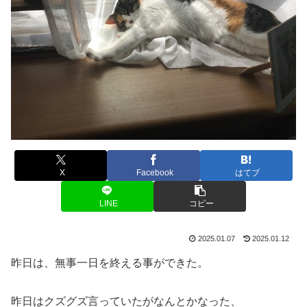
X
Facebook
はてブ
LINE
コピー
2025.01.07
2025.01.12
昨日は、無事一日を終える事ができた。
昨日はクズグズ言っていたがなんとかなった、