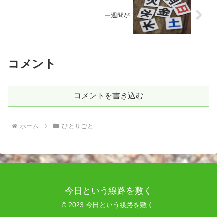
一週間が
コメント
コメントを書き込む
ホーム
ひとりごと
今日という線路を敷く
© 2023 今日という線路を敷く.