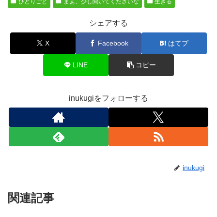
ひとりごと
まぁ、少し聞いてくださいな
生きる
シェアする
X
Facebook
はてブ
LINE
コピー
inukugiをフォローする
inukugi
関連記事