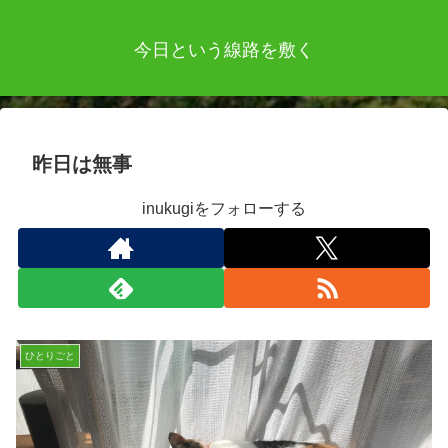
今日という線路を敷く
昨日は無事
inukugiをフォローする
ひとりごと