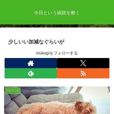
今日という線路を敷く
少しいい加減なぐらいが
inukugiをフォローする
ひとりごと