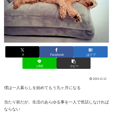
X
Facebook
はてブ
LINE
コピー
2024.12.12
僕は一人暮らしを始めてもう九ヶ月になる
当たり前だが、生活のあらゆる事を一人で世話しなければ
ならない