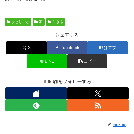
ひとりごと
家
生きる
シェアする
X
Facebook
はてブ
LINE
コピー
inukugiをフォローする
inukugi