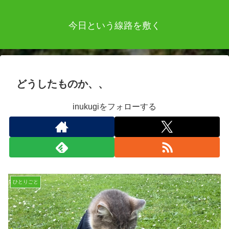
今日という線路を敷く
どうしたものか、、
inukugiをフォローする
ひとりごと