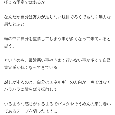
揃える予定ではあるが、
なんだか自分は努力が足りない駄目でろくでもなく無力な
男だとふと
頭の中に自分を監禁してしまう事が多くなって来ていると
思う。
というのも、最近悪い事やうまく行かない事が多くて自己
肯定感が低くなってきている
感じがするのと、自分のエネルギーの方向が一点ではなく
バラバラに散らばり拡散して
いるような感じがするまるでパスタやそうめんの束に巻い
てあるテープを切ったように