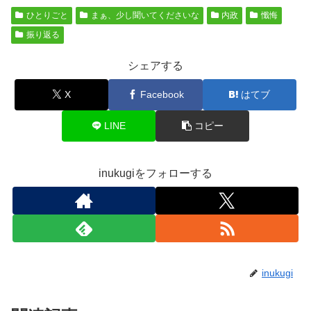
ひとりごと
まぁ、少し聞いてくださいな
内政
懺悔
振り返る
シェアする
X
Facebook
はてブ
LINE
コピー
inukugiをフォローする
inukugi