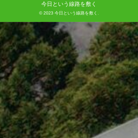
今日という線路を敷く
© 2023 今日という線路を敷く.